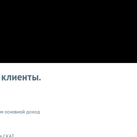
 клиенты.
Вам основной доход
се СКАТ