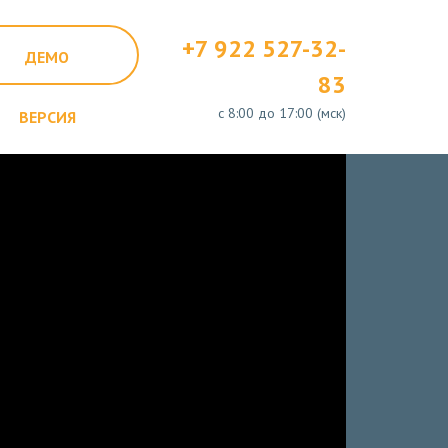
+7 922 527-32-
ДЕМО
83
с 8:00 до 17:00 (мск)
ВЕРСИЯ