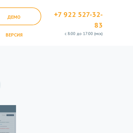
+7 922 527-32-
ДЕМО
83
с 8:00 до 17:00 (мск)
ВЕРСИЯ