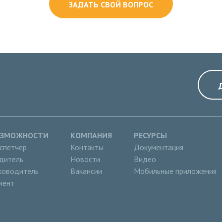
ЗАДАТЬ СВОЙ ВОПРОС
ОЗМОЖНОСТИ
КОМПАНИЯ
РЕСУРСЫ
спетчер
Контакты
Документация
дитель
Новости
Видео
ководитель
Вакансии
Мобильные приложения
иент