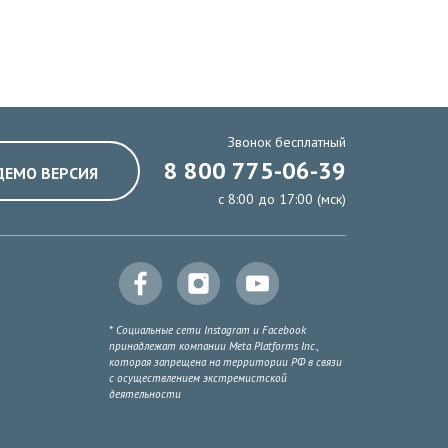
Звонок бесплатный
8 800 775-06-39
ДЕМО ВЕРСИЯ
с 8:00 до 17:00 (мск)
* Социальные сети Instagram и Facebook
принадлежат компании Meta Platforms Inc.,
которая запрещена на территории РФ в связи
с осуществлением экстремистской
деятельности