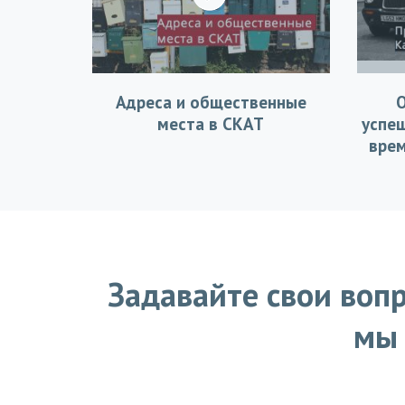
Адреса и общественные
места в СКАТ
успе
врем
Задавайте свои вопр
мы 