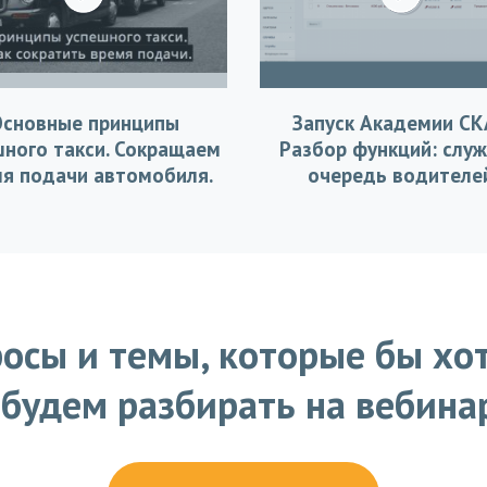
Основные принципы
Запуск Академии СК
шного такси. Сокращаем
Разбор функций: служ
я подачи автомобиля.
очередь водителе
осы и темы, которые бы хо
будем разбирать на вебина